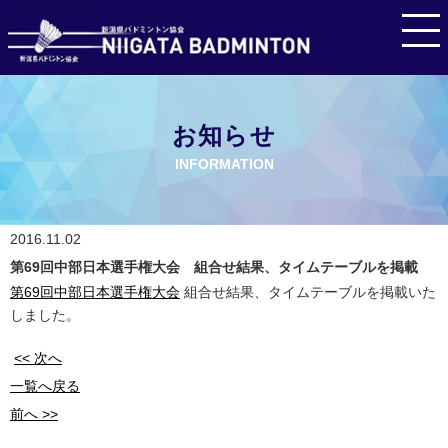
お知らせ
INFORMATION
2016.11.02
第69回中部日本選手権大会 組合せ結果、タイムテーブルを掲載
第69回中部日本選手権大会
組合せ結果、タイムテーブルを掲載いた
しました。
<< 次へ
一覧へ戻る
前へ >>