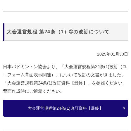
大会運営規程 第24条（1）➀の改訂について
2025年01月30日
日本バドミントン協会より、「大会運営規程第
24
条
(1)
改訂（ユ
ニフォーム背面表示関連）」について改訂の文書がきました。
「大会運営規程第
24
条
(1)
改訂資料【最終】」を参照ください。
背面作成時にご留意ください。
大会運営規程第24条(1)改訂資料【最終】