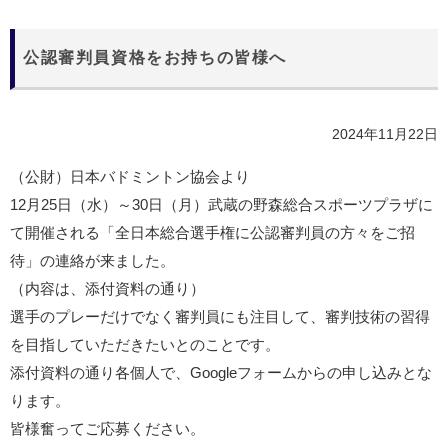
公認審判員資格をお持ちの皆様へ
2024年11月22日
（公財）日本バドミントン協会より
12月25日（水）～30日（月）武蔵の野森総合スポーツプラザに
て開催される「全日本総合選手権に公認審判員の方々をご招
待」の連絡が来ました。
（内容は、添付資料の通り）
選手のプレーだけでなく審判員にも注目して、審判技術の習得
を目指していただきたいとのことです。
添付資料の通り各個人で、Googleフォームからの申し込みとな
ります。
皆様奮ってご応募ください。