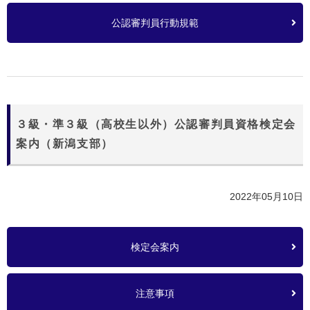
公認審判員行動規範
３級・準３級（高校生以外）公認審判員資格検定会
案内（新潟支部）
2022年05月10日
検定会案内
注意事項