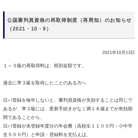
公認審判員資格の再取得制度（再周知）のお知らせ
（2021・10・9）
2021年10月13日
１～３級の再取得料は、税別金額です。
過去に準３級を取得したことのある方へ
日バ登録を毎年しないと、審判員資格が失効することは同じで
あるが、準３級には、更新手続きがなく満１８歳までが有効期
間であることから、
日バ登録が未登録年度分の年会費（高校生１１００円・小中学
生５００円）と申請・登録料を支払えば、