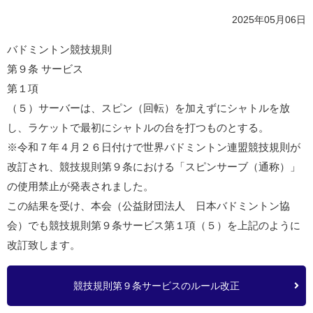
2025年05月06日
バドミントン競技規則
第９条 サービス
第１項
（５）サーバーは、スピン（回転）を加えずにシャトルを放
し、ラケットで最初にシャトルの台を打つものとする。
※令和７年４月２６日付けで世界バドミントン連盟競技規則が
改訂され、競技規則第９条における「スピンサーブ（通称）」
の使用禁止が発表されました。
この結果を受け、本会（公益財団法人 日本バドミントン協
会）でも競技規則第９条サービス第１項（５）を上記のように
改訂致します。
競技規則第９条サービスのルール改正