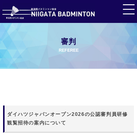
審判
REFEREE
ダイハツジャパンオープン2026の公認審判員研修
観覧招待の案内について