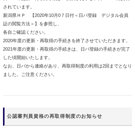
されています。
新潟県ＨＰ 【
2020
年
10
月
0
７日付＜日バ登録 デジタル会員
証の閲覧方法＞】を参照し、
各自ご確認ください。
2020年度の更新・再取得の手続きを終了させていただきます。
2021年度の更新・再取得の手続きは、日バ登録の手続きが完了
した頃開始いたします。
なお、日バから連絡があり、再取得制度の利用は
2
回までとなり
ました。ご注意ください。
公認審判員資格の再取得制度のお知らせ