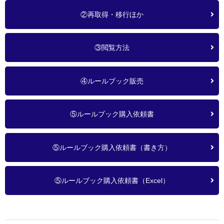
②再取得・移行ほか
③閲覧方法
④ルールブック販売
⑤ルールブック購入依頼書
⑤ルールブック購入依頼書（書き方）
⑤ルールブック購入依頼書（Excel）