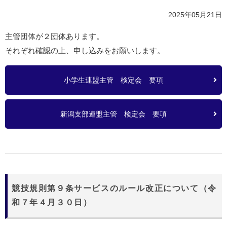
2025年05月21日
主管団体が２団体あります。
それぞれ確認の上、申し込みをお願いします。
小学生連盟主管 検定会 要項
新潟支部連盟主管 検定会 要項
競技規則第９条サービスのルール改正について（令
和７年４月３０日）