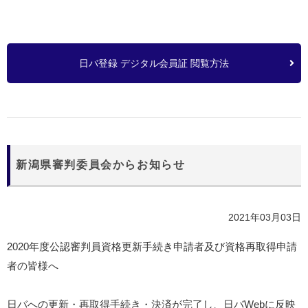
日バ登録 デジタル会員証 閲覧方法
新潟県審判委員会からお知らせ
2021年03月03日
2020年度公認審判員資格更新手続き申請者及び資格再取得申請
者の皆様へ
日バへの更新・再取得手続き・決済が完了し、日バ
Web
に反映