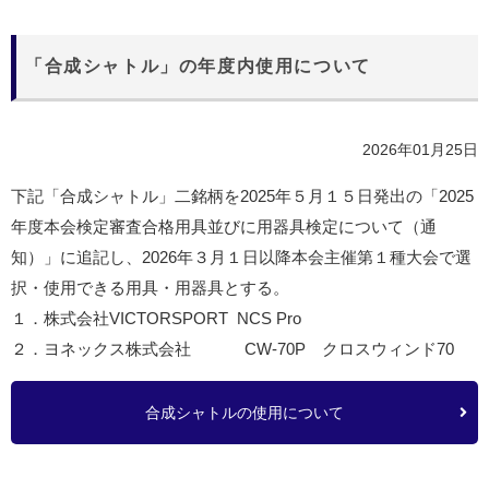
「合成シャトル」の年度内使用について
2026年01月25日
下記「合成シャトル」二銘柄を
2025
年５月１５日発出の「
2025
年度本会検定審査合格用具並びに用器具検定について（通
知）」に追記し、
2026
年３月１日以降本会主催第１種大会で選
択・使用できる用具・用器具とする。
１．株式会社
VICTORSPORT NCS Pro
２．ヨネックス株式会社
CW-70P
クロスウィンド
70
合成シャトルの使用について