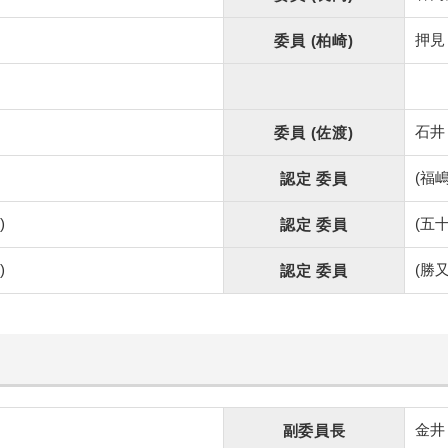
押
委員
(柏崎)
石
委員
(佐渡)
(
認定
委員
)
(五
認定
委員
)
(
認定
委員
金井
副委員長