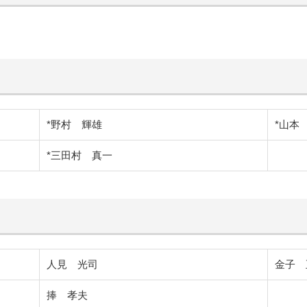
*野村 輝雄
*山本
*三田村 真一
人見 光司
金子 
捧 孝夫