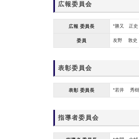
広報委員会
*勝又 正史
広報
委員長
友野 敦史
委員
表彰委員会
*若井
秀
表彰
委員長
指導者委員会