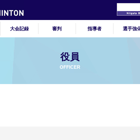
大会記録
審判
指導者
選手強
役員
OFFICER