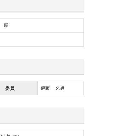
 厚
伊藤
久男
委員