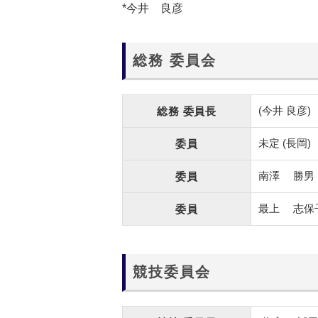
*今井 良彦
総務
委員会
(今井 良彦)
総務
委員長
未定
(長岡)
委員
南澤
勝男
委員
最上
志保
委員
競技委員会