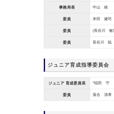
中山 綾
事務局長
米田 健司
委員
(長谷川 敏
委員
長谷川 聡
委員
ジュニア育成指導委員会
*稲田 守
ジュニア
育成委員長
落合 清孝
委員