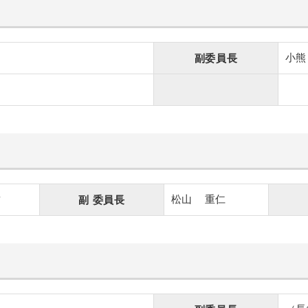
小熊
副委員長
樹
松山
重仁
副
委員長