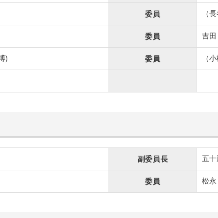
（長
委員
吉田
委員
博)
（小
委員
五十
副委員長
松永
委員