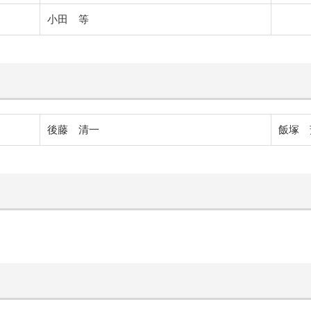
小田 等
後藤 清一
飯塚 