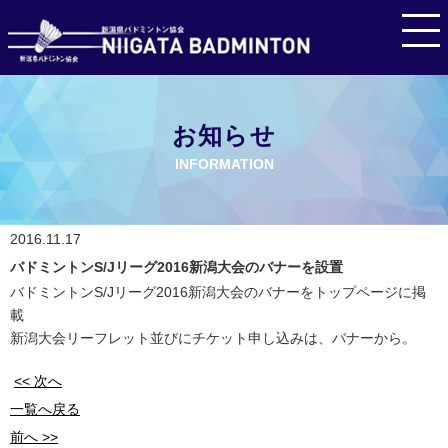
お知らせ
INFORMATION
2016.11.17
バドミントンS/Jリーグ2016新潟大会のバナーを設置
バドミントンS/Jリーグ2016新潟大会のバナーをトップページに掲
載
新潟大会リーフレット並びにチケット申し込みは、バナーから。
<< 次へ
一覧へ戻る
前へ >>