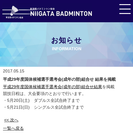
お知らせ
INFORMATION
2017.05.15
平成29年度国体候補選手選考会(成年の部)組合せ 結果を掲載
平成29年度国体候補選手選考会(成年の部)組合せ結果
を掲載
競技日程は、大会要項のとおりで行います。
・5月20日(土) ダブルス全試合終了まで
・5月21日(日) シングルス全試合終了まで
<< 次へ
一覧へ戻る