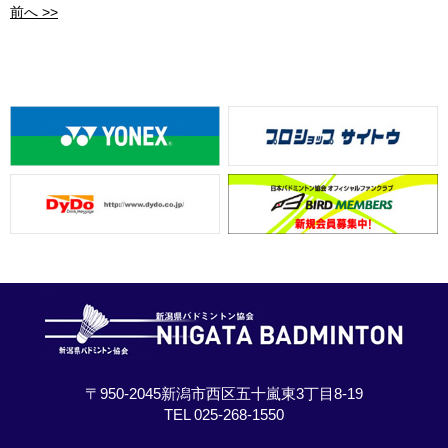
前へ >>
〒950-2045新潟市西区五十嵐東3丁目8-19
TEL 025-268-1550