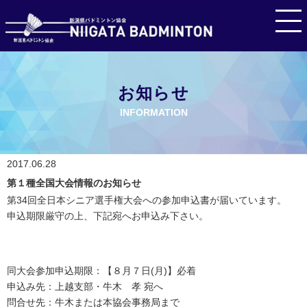
お知らせ
INFORMATION
2017.06.28
第１種全国大会情報のお知らせ
第34回全日本シニア選手権大会への参加申込書が届いています。
申込期限厳守の上、下記宛へお申込み下さい。
同大会参加申込期限：【８月７日(月)】必着
申込み先：上越支部・牛木 孝 宛へ
問合せ先：牛木または本協会事務局まで