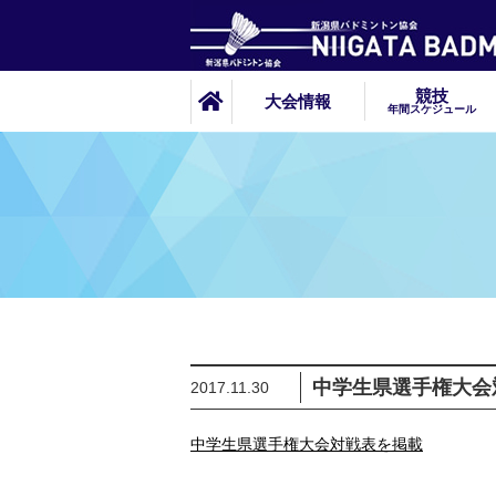
競技
大会情報
年間スケジュール
中学生県選手権大会
2017.11.30
中学生県選手権大会対戦表を掲載