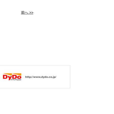
前へ >>