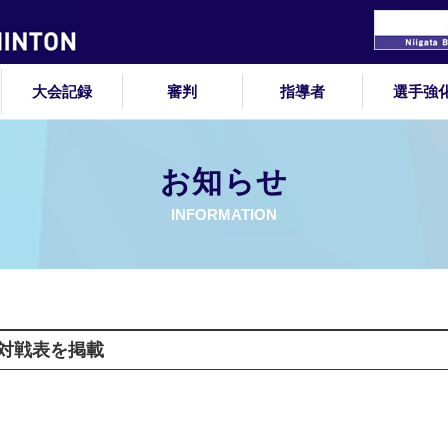
大会記録
審判
指導者
選手強
お知らせ
INFORMATION
対戦表を掲載