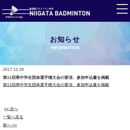
お知らせ
INFORMATION
2017.12.28
第11回県中学生団体選手権大会の要項、参加申込書を掲載
第11回県中学生団体選手権大会の要項、参加申込書を掲載
<< 次へ
一覧へ戻る
前へ >>