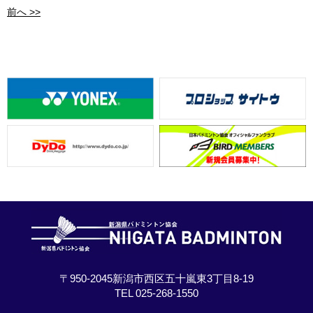
前へ >>
〒950-2045新潟市西区五十嵐東3丁目8-19
TEL 025-268-1550