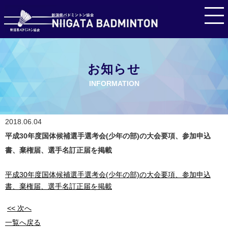
お知らせ
INFORMATION
2018.06.04
平成30年度国体候補選手選考会(少年の部)の大会要項、参加申込
書、棄権届、選手名訂正届を掲載
平成30年度国体候補選手選考会(少年の部)の大会要項、参加申込
書、棄権届、選手名訂正届を掲載
<< 次へ
一覧へ戻る