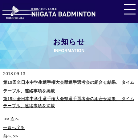
お知らせ
INFORMATION
2018.09.13
第19回全日本中学生選手権大会県選手選考会の組合せ結果、 タイム
テーブル、連絡事項を掲載
第19回全日本中学生選手権大会県選手選考会の組合せ結果、 タイム
テーブル、連絡事項を掲載
<< 次へ
一覧へ戻る
前へ >>