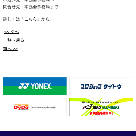
問合せ先：本協会事務局まで
詳しくは「
こちら
」から。
<< 次へ
一覧へ戻る
前へ >>