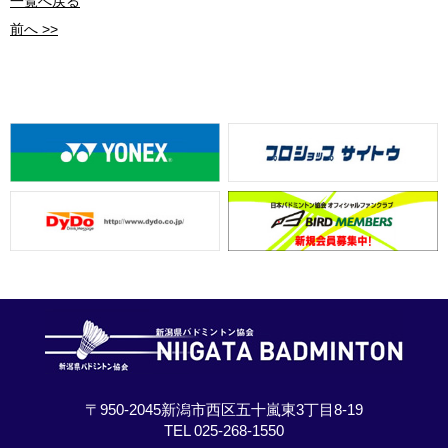
一覧へ戻る
前へ >>
〒950-2045新潟市西区五十嵐東3丁目8-19
TEL 025-268-1550