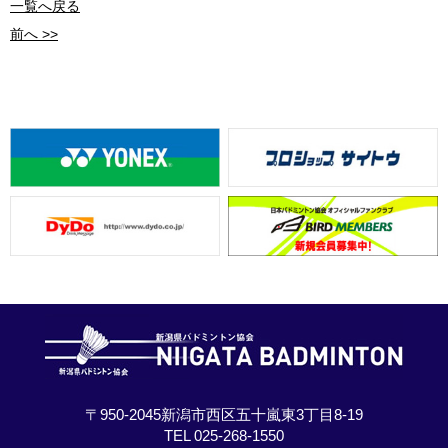
一覧へ戻る
前へ >>
〒950-2045新潟市西区五十嵐東3丁目8-19
TEL 025-268-1550