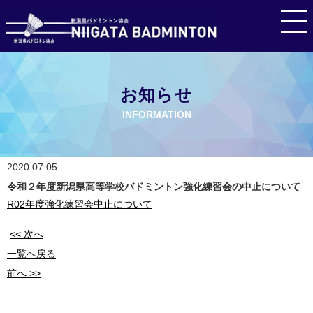
お知らせ
INFORMATION
2020.07.05
令和２年度新潟県高等学校バドミントン強化練習会の中止について
R02年度強化練習会中止について
<< 次へ
一覧へ戻る
前へ >>