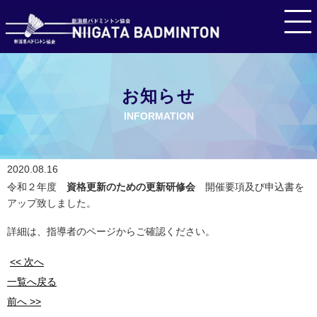
お知らせ
INFORMATION
2020.08.16
令和２年度
資格更新のための更新研修会
開催要項及び申込書を
アップ致しました。
詳細は、指導者のページからご確認ください。
<< 次へ
一覧へ戻る
前へ >>