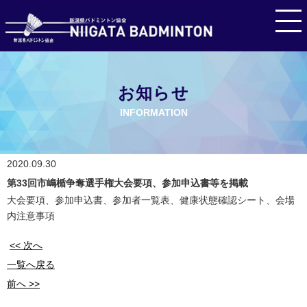
お知らせ
INFORMATION
2020.09.30
第33回市嶋楯争奪選手権大会要項、参加申込書等を掲載
大会要項、参加申込書、参加者一覧表、健康状態確認シート、会場
内注意事項
<< 次へ
一覧へ戻る
前へ >>