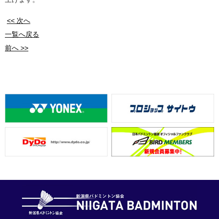
<< 次へ
一覧へ戻る
前へ >>