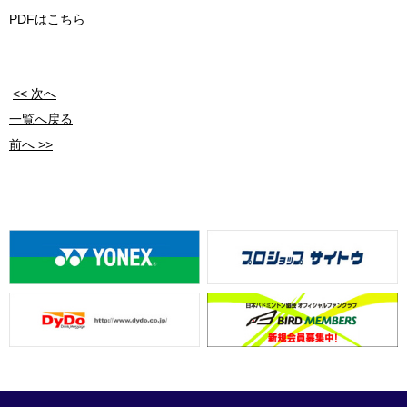
PDFはこちら
<< 次へ
一覧へ戻る
前へ >>