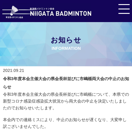
お知らせ
INFORMATION
2021.09.21
令和3年度本会主催大会の県会長杯並びに市嶋楯両大会の中止のお知
らせ
令和3年度本会主催大会の県会長杯並びに市嶋楯について、
本県での
新型コロナ感染症感染拡大状況から両大会の中止を
決定いたしまし
たのでお知らせいたします。
本会内での連絡ミスにより、中止のお知らせが遅くなり、大変
申し
訳ございませんでした。