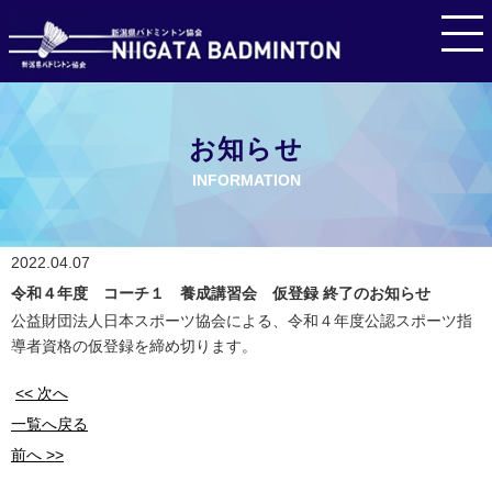
お知らせ
INFORMATION
2022.04.07
令和４年度 コーチ１ 養成講習会 仮登録 終了のお知らせ
公益財団法人日本スポーツ協会による、令和４年度公認スポーツ指
導者資格の仮登録を締め切ります。
<< 次へ
一覧へ戻る
前へ >>