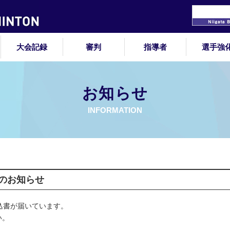
大会記録
審判
指導者
選手強
お知らせ
INFORMATION
のお知らせ
込書が届いています。
い。