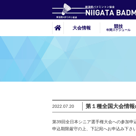
競技
大会情報
年間スケジュール
第１種全国大会情報
2022.07.20
第39回全日本シニア選手権大会への参加申
申込期限厳守の上、下記宛へお申込み下さ