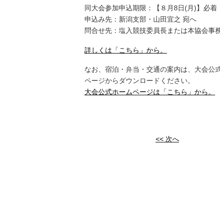
同大会参加申込期限：【８月8日(月)】必着
申込み先：新潟支部・山田宜之 宛へ
問合せ先：塩入競技委員長または本協会事
詳しくは「こちら」から。
なお、宿泊・弁当・交通の案内は、大会公
ページからダウンロードください。
大会公式ホームページは「こちら」から。
<< 次へ