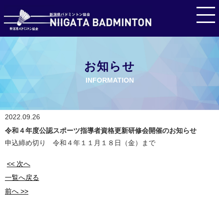
お知らせ
INFORMATION
2022.09.26
令和４年度公認スポーツ指導者資格更新研修会開催のお知らせ
申込締め切り 令和４年１１月１８日（金）まで
<< 次へ
一覧へ戻る
前へ >>