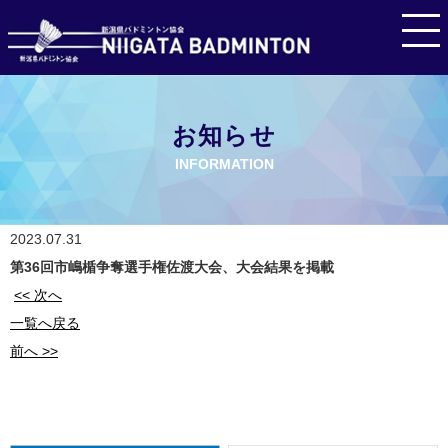
お知らせ
INFORMATION
2023.07.31
第36回市嶋楯争奪選手権佐渡大会、大会結果を掲載
<< 次へ
一覧へ戻る
前へ >>