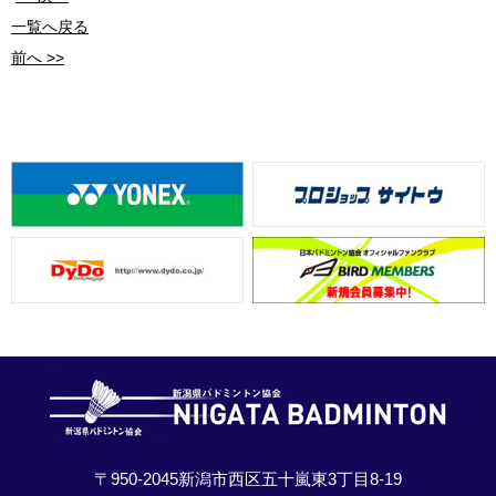
一覧へ戻る
前へ >>
〒950-2045新潟市西区五十嵐東3丁目8-19