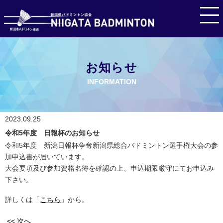
お知らせ
INFORMATION
2023.09.25
令和5年度 日報杯のお知らせ
令和5年度 新潟日報杯争奪新潟県総合バドミントン選手権大会の参
加申込書が届いています。
大会要項及び参加資格名簿を確認の上、申込期限厳守にてお申込み
下さい。
詳しくは「
こちら
」から。
<< 次へ