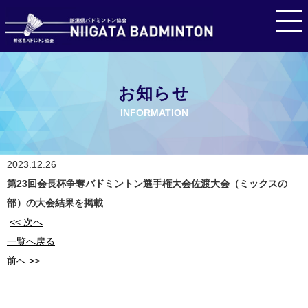
お知らせ
INFORMATION
2023.12.26
第23回会長杯争奪バドミントン選手権大会佐渡大会（ミックスの
部）の大会結果を掲載
<< 次へ
一覧へ戻る
前へ >>