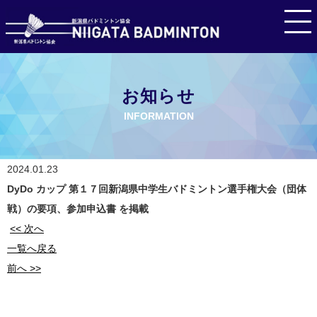
お知らせ
INFORMATION
2024.01.23
DyDo カップ 第１７回新潟県中学生バドミントン選手権大会（団体
戦）の要項、参加申込書 を掲載
<< 次へ
一覧へ戻る
前へ >>