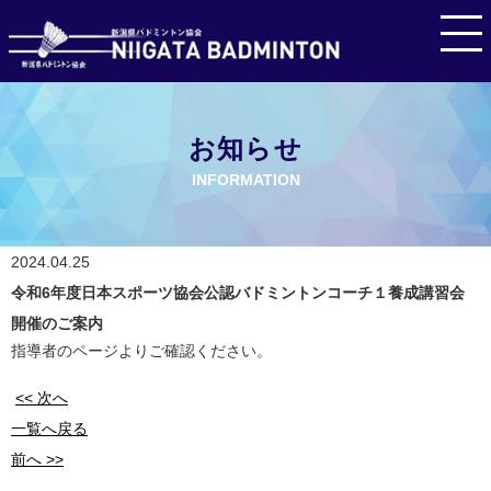
お知らせ
INFORMATION
2024.04.25
令和6年度日本スポーツ協会公認バドミントンコーチ１養成講習会
開催のご案内
指導者のページよりご確認ください。
<< 次へ
一覧へ戻る
前へ >>