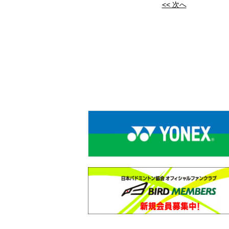
<< 次へ