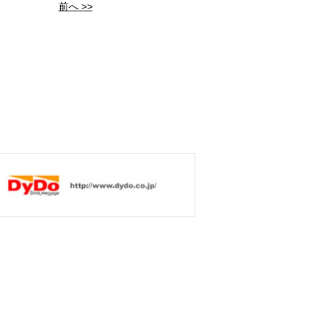
前へ >>