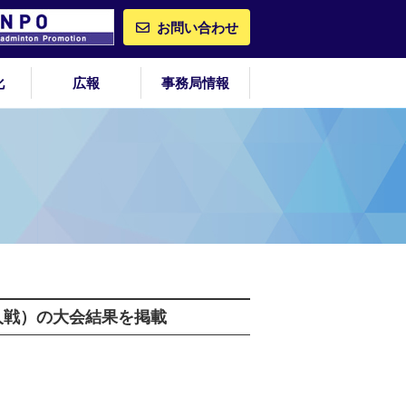
お問い合わせ
化
広報
事務局情報
人戦）の大会結果を掲載