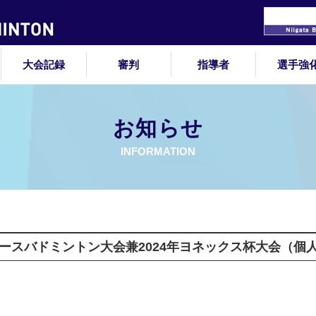
大会記録
審判
指導者
選手強
お知らせ
INFORMATION
ィースバドミントン大会兼2024年ヨネックス杯大会（個