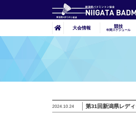
競技
大会情報
年間スケジュール
第31回新潟県レデ
2024.10.24