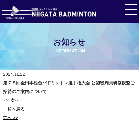
お知らせ
INFORMATION
2024.11.22
第７８回全日本総合バドミントン選手権大会 公認審判員研修観覧ご
招待のご案内について
<< 次へ
一覧へ戻る
前へ >>