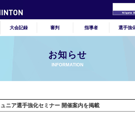
大会記録
審判
指導者
選手強
お知らせ
INFORMATION
ジュニア選手強化セミナー 開催案内を掲載