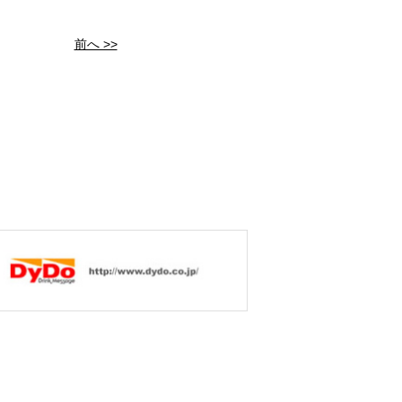
前へ >>