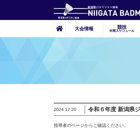
競技
大会情報
年間スケジュール
令和６年度 新潟県
2024.12.20
指導者のページからご確認ください。