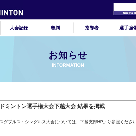
大会記録
審判
指導者
選手強
お知らせ
INFORMATION
バドミントン選手権大会下越大会 結果を掲載
スダブルス・シングルス大会については、下越支部HPより参照くださ