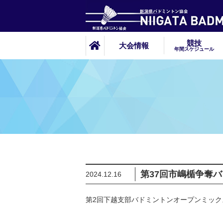
競技
大会情報
年間スケジュール
第37回市嶋楯争奪
2024.12.16
第2回下越支部バドミントンオープンミック