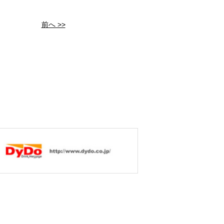
前へ >>