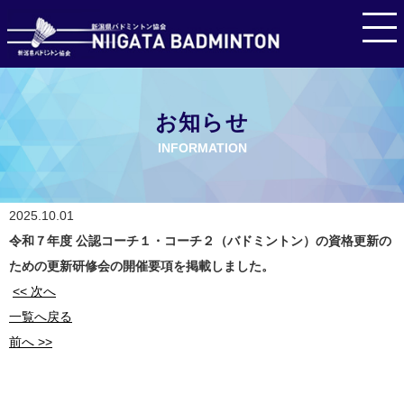
お知らせ
INFORMATION
2025.10.01
令和７年度 公認コーチ１・コーチ２（バドミントン）の資格更新の
ための更新研修会の開催要項を掲載しました。
<< 次へ
一覧へ戻る
前へ >>