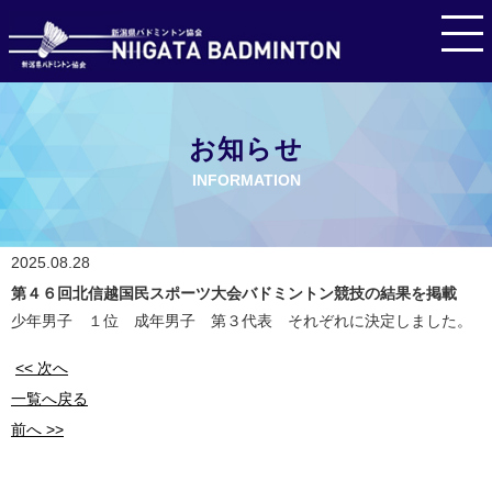
お知らせ
INFORMATION
2025.08.28
第４６回北信越国民スポーツ大会バドミントン競技の結果を掲載
少年男子 １位 成年男子 第３代表 それぞれに決定しました。
<< 次へ
一覧へ戻る
前へ >>