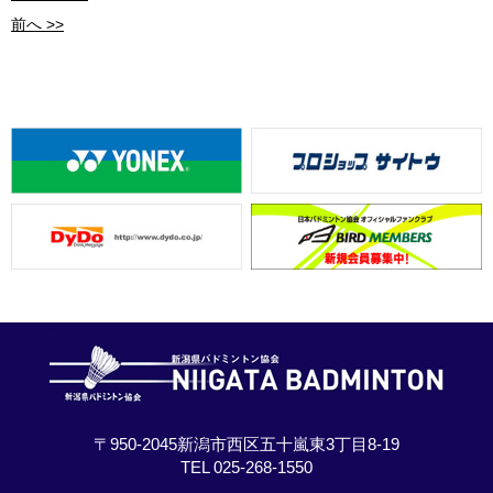
前へ >>
〒950-2045新潟市西区五十嵐東3丁目8-19
TEL 025-268-1550