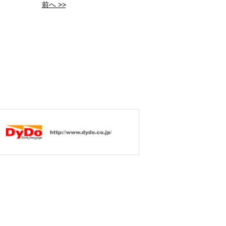
前へ >>