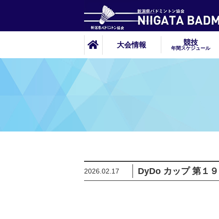
競技
大会情報
年間スケジュール
DyDo カップ 
2026.02.17