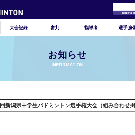
大会記録
審判
指導者
選手強
お知らせ
INFORMATION
第１９回新潟県中学生バドミントン選手権大会（組み合わせ