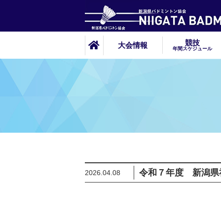
競技
大会情報
年間スケジュール
令和７年度 新潟県
2026.04.08