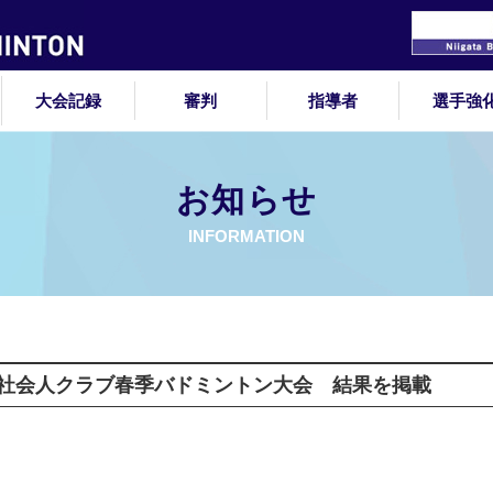
大会記録
審判
指導者
選手強
お知らせ
INFORMATION
社会人クラブ春季バドミントン大会 結果を掲載