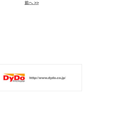
前へ >>