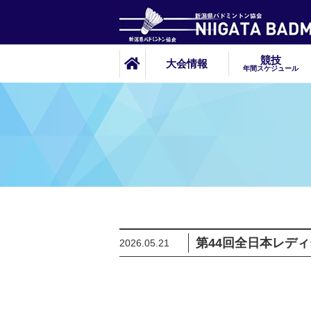
競技
大会情報
年間スケジュール
第44回全日本レデ
2026.05.21