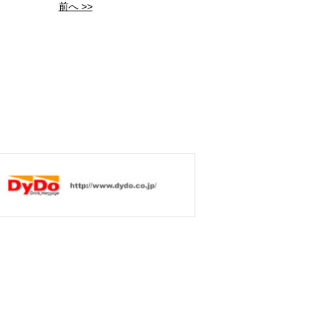
前へ >>