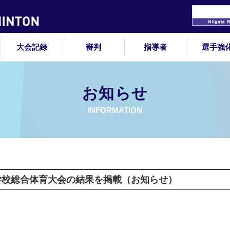
大会記録
審判
指導者
選手強
お知らせ
INFORMATION
等学校総合体育大会の結果を掲載（お知らせ）