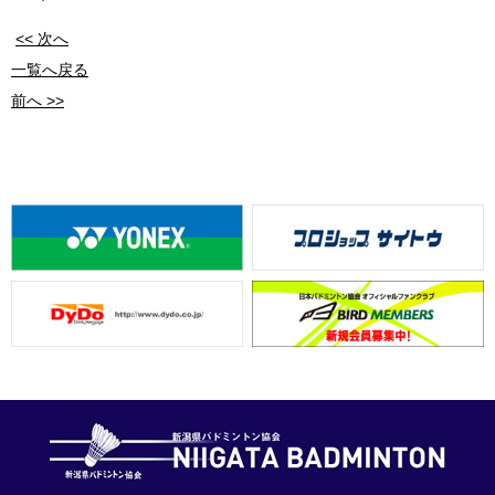
<< 次へ
一覧へ戻る
前へ >>