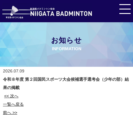
お知らせ
INFORMATION
2026.07.09
令和８年度 第２回国民スポーツ大会候補選手選考会（少年の部）結
果の掲載
<< 次へ
一覧へ戻る
前へ >>