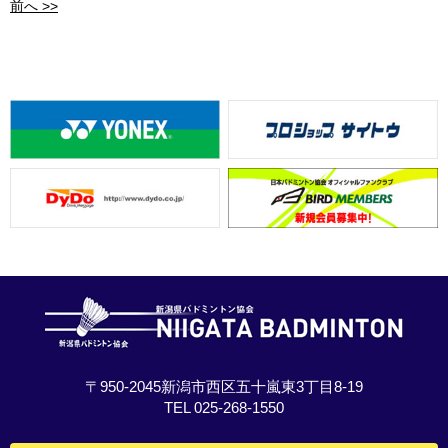
前へ >>
〒950-2045新潟市西区五十嵐東3丁目8-19
TEL 025-268-1550