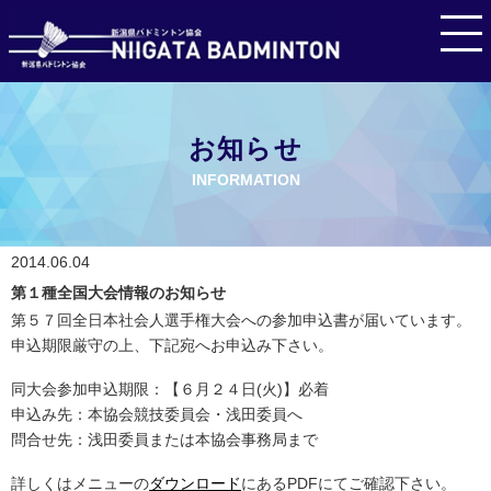
お知らせ
INFORMATION
2014.06.04
第１種全国大会情報のお知らせ
第５７回全日本社会人選手権大会への参加申込書が届いています。
申込期限厳守の上、下記宛へお申込み下さい。
同大会参加申込期限：【６月２４日(火)】必着
申込み先：本協会競技委員会・浅田委員へ
問合せ先：浅田委員または本協会事務局まで
詳しくはメニューの
ダウンロード
にあるPDFにてご確認下さい。