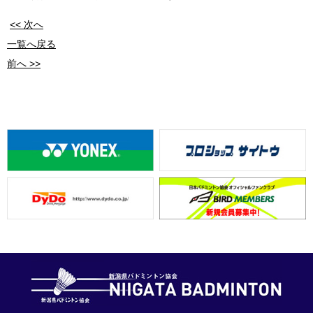
<< 次へ
一覧へ戻る
前へ >>