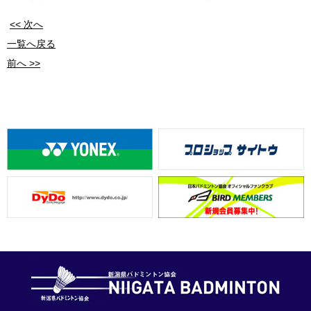
<< 次へ
一覧へ戻る
前へ >>