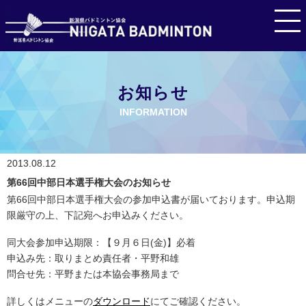
お知らせ
INFORMATION
2013.08.12
第66回中部日本選手権大会のお知らせ
第66回中部日本選手権大会の参加申込書が届いております。申込期
限厳守の上、下記宛へお申込みください。
同大会参加申込期限：【９月６日(金)】必着
申込み先：取りまとめ責任者・平野和雄
問合せ先：平野または本協会事務局まで
詳しくはメニューの
ダウンロード
にてご確認ください。