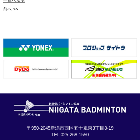
一覧へ戻る
前へ >>
〒950-2045新潟市西区五十嵐東3丁目8-19
TEL 025-268-1550