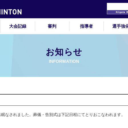
大会記録
審判
指導者
選手強
お知らせ
INFORMATION
永眠なされました。葬儀・告別式は下記日程にてとりおこなわれます。