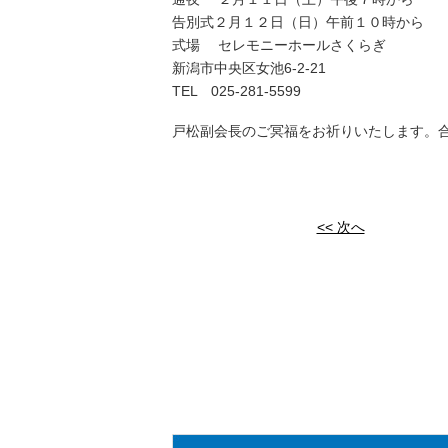
告別式２月１２日（日）午前１０時から
式場 セレモニーホールさくらぎ
新潟市中央区女池6-2-21
TEL 025-281-5599
戸松副会長のご冥福をお祈りいたします。
<< 次へ