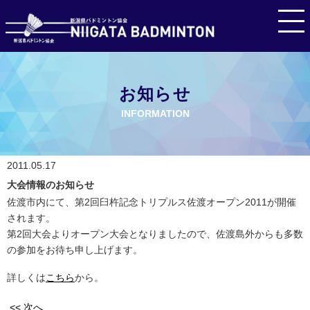
お知らせ
INFORMATION
2011.05.17
大会情報のお知らせ
佐渡市内にて、第2回臼杵記念トリプルス佐渡オープン2011が開催
されます。
第2回大会よりオープン大会となりましたので、佐渡島外からも多数
の参加をお待ち申し上げます。
詳しくは
こちら
から。
<< 次へ