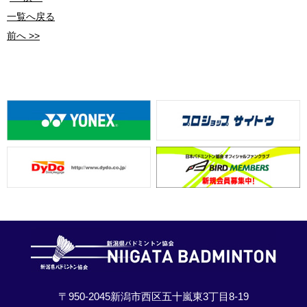
一覧へ戻る
前へ >>
〒950-2045新潟市西区五十嵐東3丁目8-19