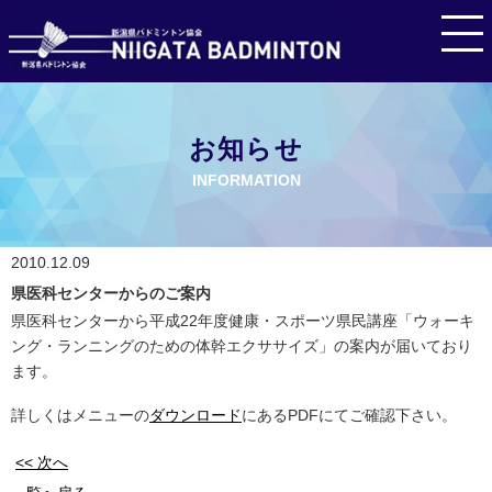
お知らせ
INFORMATION
2010.12.09
県医科センターからのご案内
県医科センターから平成22年度健康・スポーツ県民講座「ウォーキ
ング・ランニングのための体幹エクササイズ」の案内が届いており
ます。
詳しくはメニューの
ダウンロード
にあるPDFにてご確認下さい。
<< 次へ