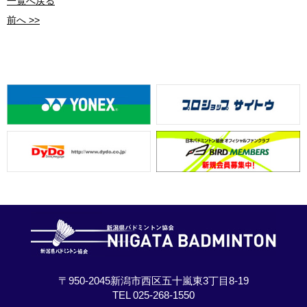
一覧へ戻る
前へ >>
〒950-2045新潟市西区五十嵐東3丁目8-19
TEL 025-268-1550