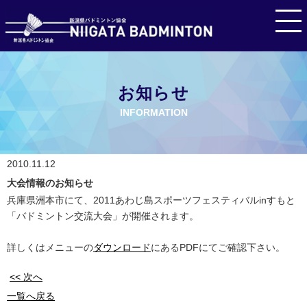
お知らせ
INFORMATION
2010.11.12
大会情報のお知らせ
兵庫県洲本市にて、2011あわじ島スポーツフェスティバルinすもと
「バドミントン交流大会」が開催されます。
詳しくはメニューの
ダウンロード
にあるPDFにてご確認下さい。
<< 次へ
一覧へ戻る