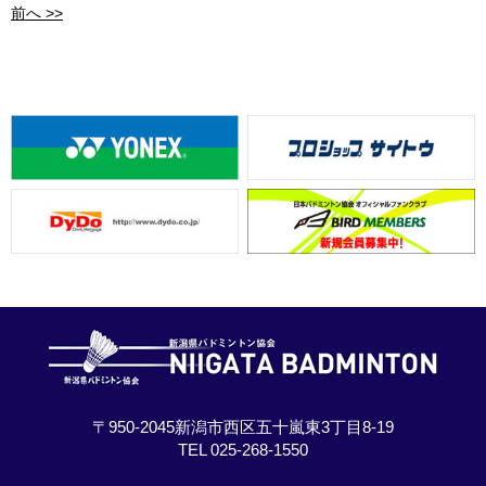
前へ >>
〒950-2045新潟市西区五十嵐東3丁目8-19
TEL 025-268-1550