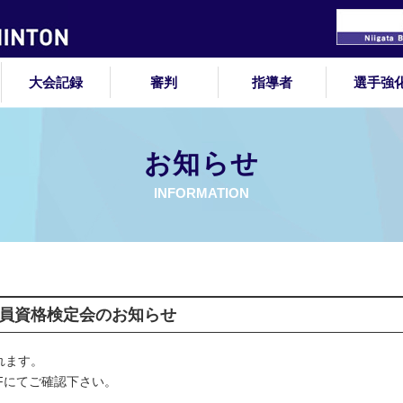
大会記録
審判
指導者
選手強
お知らせ
INFORMATION
判員資格検定会のお知らせ
れます。
Fにてご確認下さい。