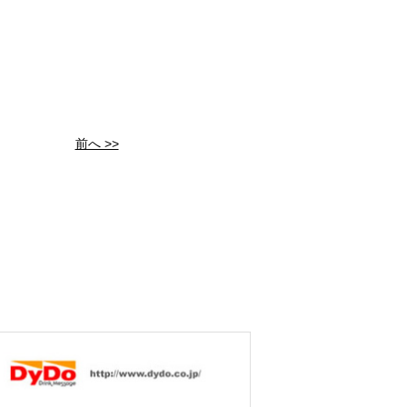
前へ >>