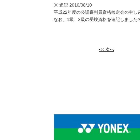
※ 追記 2010/08/10
平成22年度の公認審判員資格検定会の申し
なお、1級、2級の受験資格を追記しました
<< 次へ