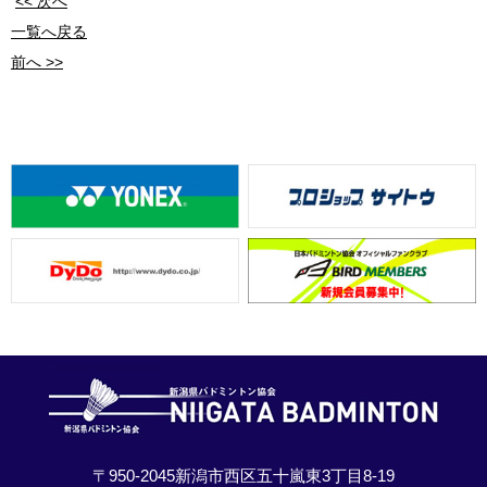
<< 次へ
一覧へ戻る
前へ >>
〒950-2045新潟市西区五十嵐東3丁目8-19