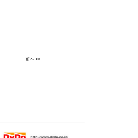
前へ >>