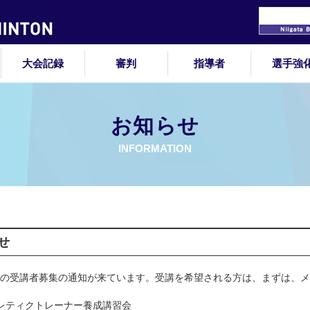
大会記録
審判
指導者
選手強
お知らせ
INFORMATION
せ
への受講者募集の通知が来ています。受講を希望される方は、まずは、
スレティクトレーナー養成講習会